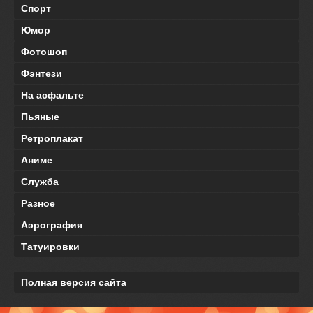
Спорт
Юмор
Фотошоп
Фэнтези
На асфальте
Пьяные
Ретроплакат
Аниме
Служба
Разное
Аэрография
Татуировки
Полная версия сайта