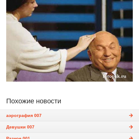
Похожие новости
аэрография 007
Девушки 007
Разное 001