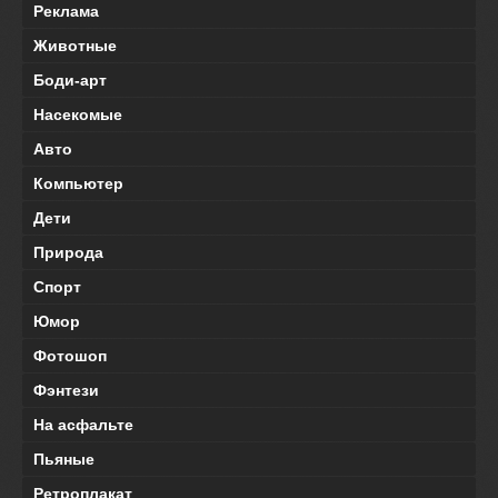
Реклама
Животные
Боди-арт
Насекомые
Авто
Компьютер
Дети
Природа
Спорт
Юмор
Фотошоп
Фэнтези
На асфальте
Пьяные
Ретроплакат