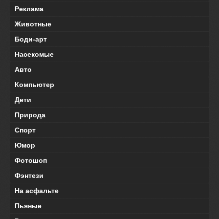
Реклама
Животные
Боди-арт
Насекомые
Авто
Компьютер
Дети
Природа
Спорт
Юмор
Фотошоп
Фэнтези
На асфальте
Пьяные