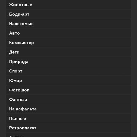
Животные
Боди-арт
Насекомые
Авто
Компьютер
Дети
Природа
Спорт
Юмор
Фотошоп
Фэнтези
На асфальте
Пьяные
Ретроплакат