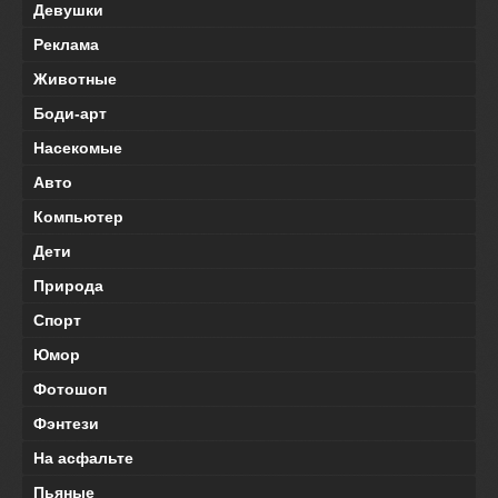
Девушки
Реклама
Животные
Боди-арт
Насекомые
Авто
Компьютер
Дети
Природа
Спорт
Юмор
Фотошоп
Фэнтези
На асфальте
Пьяные