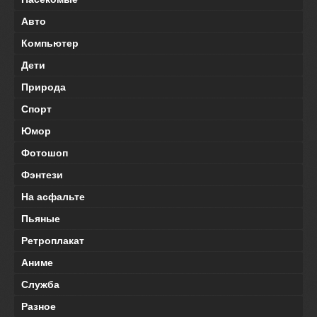
Авто
Компьютер
Дети
Природа
Спорт
Юмор
Фотошоп
Фэнтези
На асфальте
Пьяные
Ретроплакат
Аниме
Служба
Разное