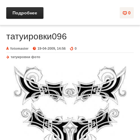
Подробнее
0
татуировки096
fotomaster
19-04-2009, 14:56
0
татуировки фото