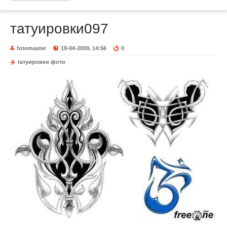
татуировки097
fotomaster
19-04-2009, 14:56
0
татуировки фото