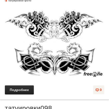
татуировки фото
Подробнее
0
татуировки098