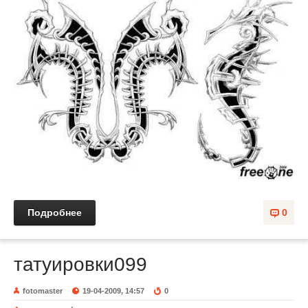
Подробнее
0
татуировки099
fotomaster
19-04-2009, 14:57
0