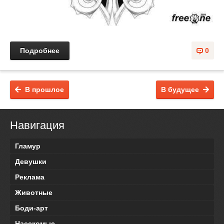
Подробнее
0
В прошлое
В будущее
Навигация
Гламур
Девушки
Реклама
Животные
Боди-арт
Насекомые