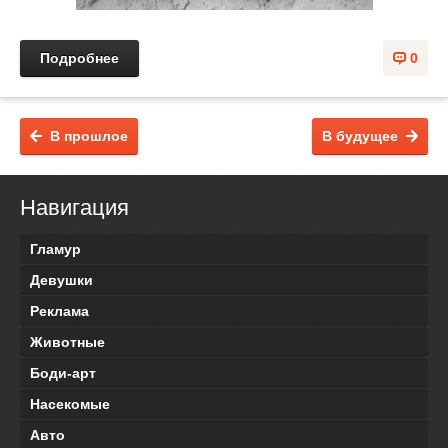
Подробнее
0
В прошлое
В будущее
Навигация
Гламур
Девушки
Реклама
Животные
Боди-арт
Насекомые
Авто