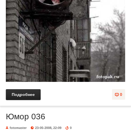
Подробнее
0
Юмор 036
fotomaster
23-05-2008, 22:09
0