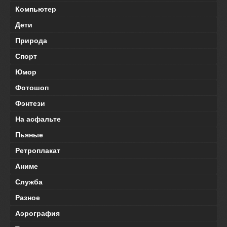
Компьютер
Дети
Природа
Спорт
Юмор
Фотошоп
Фэнтези
На асфальте
Пьяные
Ретроплакат
Аниме
Служба
Разное
Аэрография