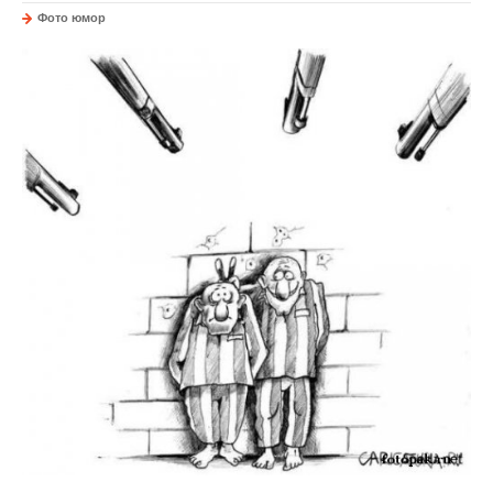
Фото юмор