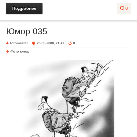
Подробнее
0
Юмор 035
fotomaster
23-05-2008, 21:47
0
Фото юмор