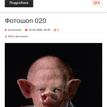
Подробнее
0
Фотошоп 020
fotomaster
23-05-2008, 20:49
0
Фото фотошоп