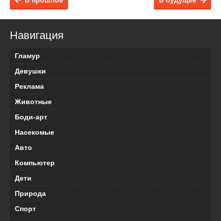
В прошлое
В будущее
Навигация
Гламур
Девушки
Реклама
Животные
Боди-арт
Насекомые
Авто
Компьютер
Дети
Природа
Спорт