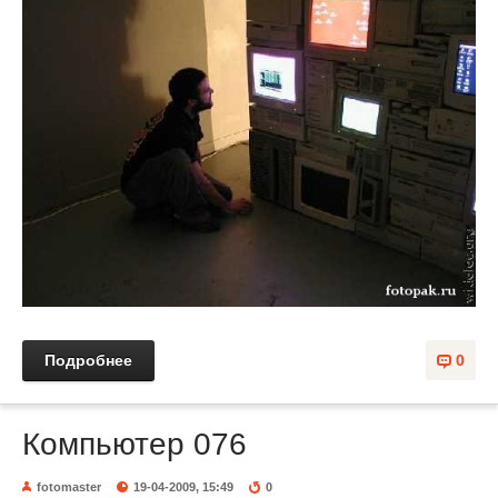
Подробнее
0
Компьютер 076
fotomaster
19-04-2009, 15:49
0