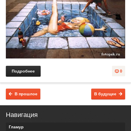
Подробнее
0
В прошлое
В будущее
Навигация
Гламур