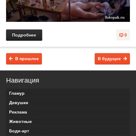
Подробнее
0
В прошлое
В будущее
Навигация
Гламур
Девушки
Реклама
Животные
Боди-арт