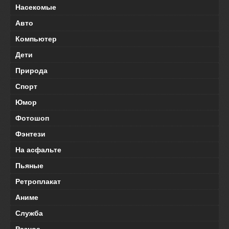
Насекомые
Авто
Компьютер
Дети
Природа
Спорт
Юмор
Фотошоп
Фэнтези
На асфальте
Пьяные
Ретроплакат
Аниме
Служба
Разное