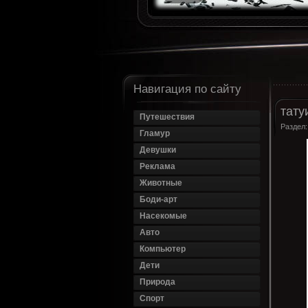
Навигация по сайту
тату
Путешествия
Раздел
Гламур
Девушки
Реклама
Животные
Боди-арт
Насекомые
Авто
Компьютер
Дети
Природа
Спорт