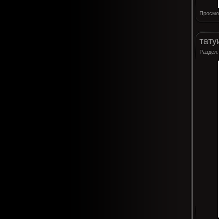
Просмо
тату
Раздел