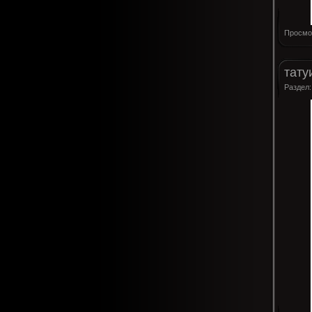
Просмо
тату
Раздел