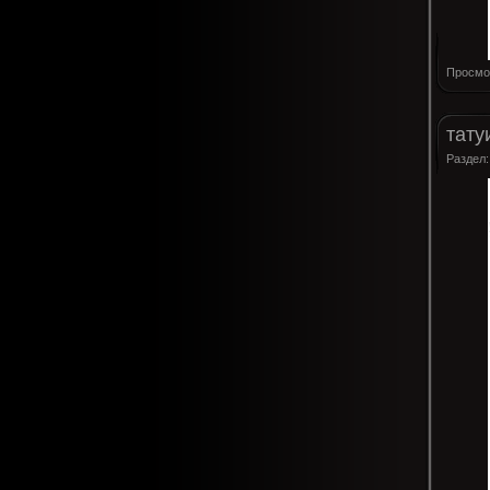
Просмо
тату
Раздел