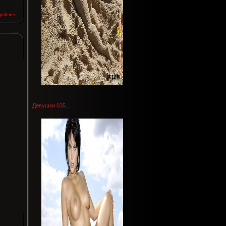
Девушки 035...