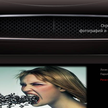
Огр
фотографий и
Логи
Парол
Регис