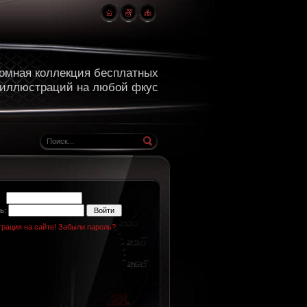
омная коллекция бесплатных
 иллюстраций на любой фкус
н:
ь:
трация на сайте!
Забыли пароль?