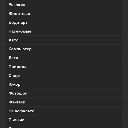
Реклама
Животные
Боди-арт
Насекомые
Авто
Компьютер
Дети
Природа
Спорт
Юмор
Фотошоп
Фэнтези
На асфальте
Пьяные