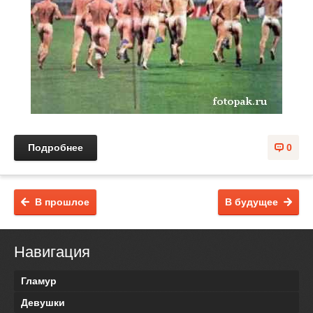
Подробнее
0
В прошлое
В будущее
Навигация
Гламур
Девушки