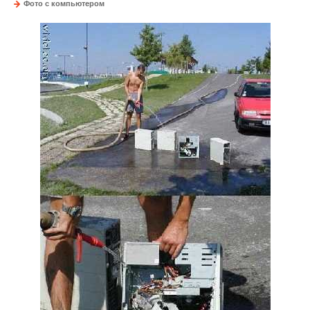
Фото с компьютером