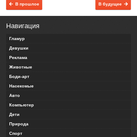
В прошлое
В будущее
Навигация
Гламур
Девушки
Реклама
Животные
Боди-арт
Насекомые
Авто
Компьютер
Дети
Природа
Спорт