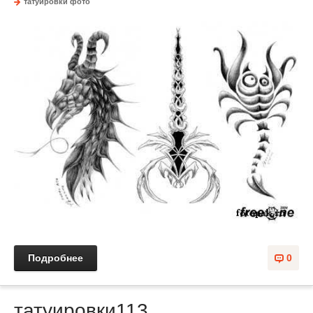
татуировки фото
Подробнее
0
татуировки113