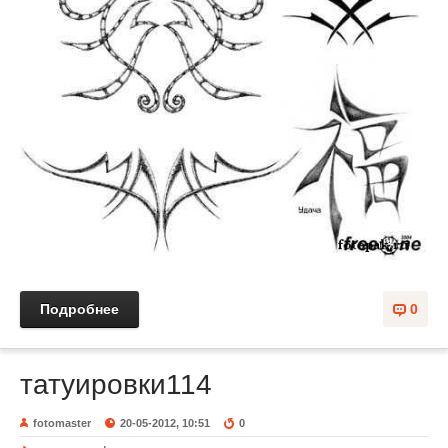
Подробнее
0
татуировки114
fotomaster
20-05-2012, 10:51
0