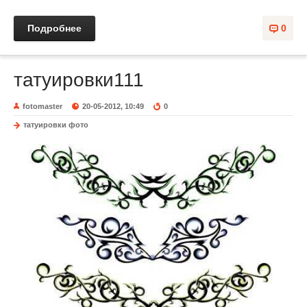
Подробнее
0
татуировки111
fotomaster
20-05-2012, 10:49
0
татуировки фото