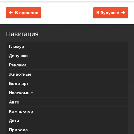
В прошлое
В будущее
Навигация
Гламур
Девушки
Реклама
Животные
Боди-арт
Насекомые
Авто
Компьютер
Дети
Природа