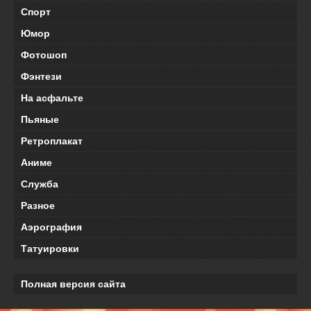
Спорт
Юмор
Фотошоп
Фэнтези
На асфальте
Пьяные
Ретроплакат
Аниме
Служба
Разное
Аэрография
Татуировки
Полная версия сайта