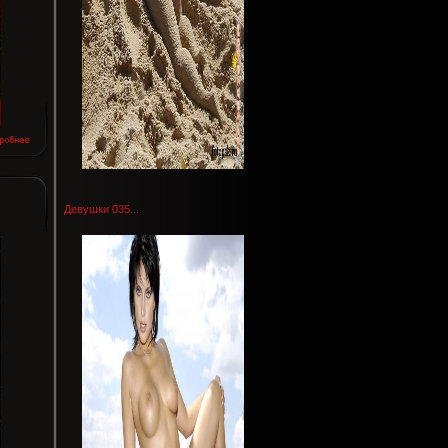
Девушки 035...