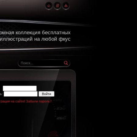
омная коллекция бесплатных
 иллюстраций на любой фкус
н:
ь:
трация на сайте!
Забыли пароль?