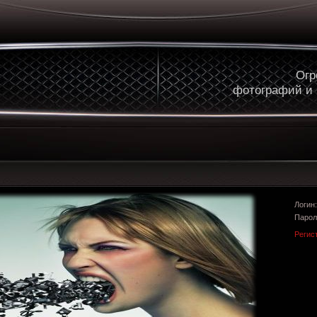
Огр
фотографий и
Логи
Парол
Регис