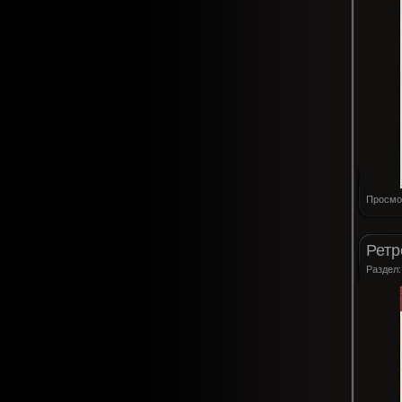
Просмо
Ретр
Раздел