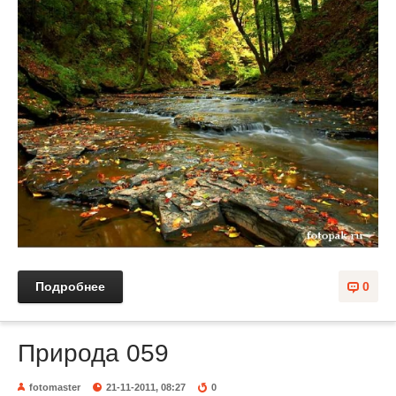
Подробнее
0
Природа 059
fotomaster
21-11-2011, 08:27
0