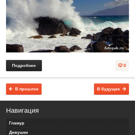
Подробнее
0
В прошлое
В будущее
Навигация
Гламур
Девушки