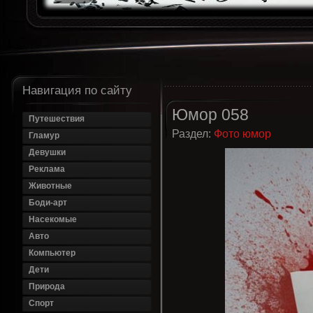
Навигация по сайту
Юмор 058
Путешествия
Раздел:
Фото юмор
Гламур
Девушки
Реклама
Животные
Боди-арт
Насекомые
Авто
Компьютер
Дети
Природа
Спорт