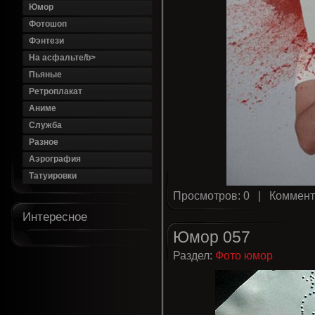
Юмор
Фотошоп
Фэнтези
На асфальте/b>
Пьяные
Ретроплакат
Аниме
Служба
Разное
Аэрография
Татуировки
Просмотров: 0 |
Коммент
Интересное
Юмор 057
Раздел:
Фото юмор