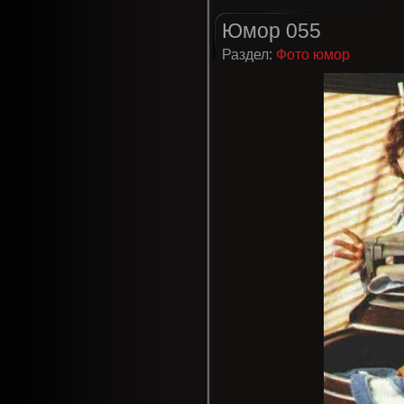
Юмор 055
Раздел:
Фото юмор