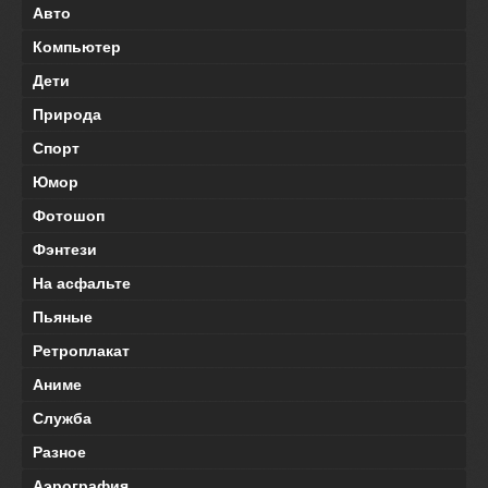
Авто
Компьютер
Дети
Природа
Спорт
Юмор
Фотошоп
Фэнтези
На асфальте
Пьяные
Ретроплакат
Аниме
Служба
Разное
Аэрография