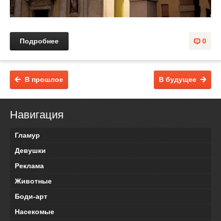
Подробнее
0
В прошлое
В будущее
Навигация
Гламур
Девушки
Реклама
Животные
Боди-арт
Насекомые