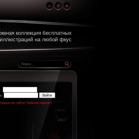
омная коллекция бесплатных
 иллюстраций на любой фкус
н:
ь:
трация на сайте!
Забыли пароль?