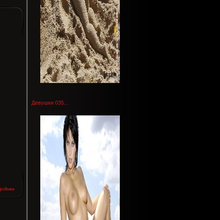
Девушки 035...