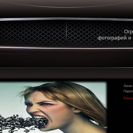
Огр
фотографий и
Логи
Парол
Регис