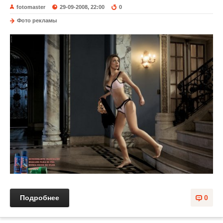
fotomaster
29-09-2008, 22:00
0
Фото рекламы
Подробнее
0