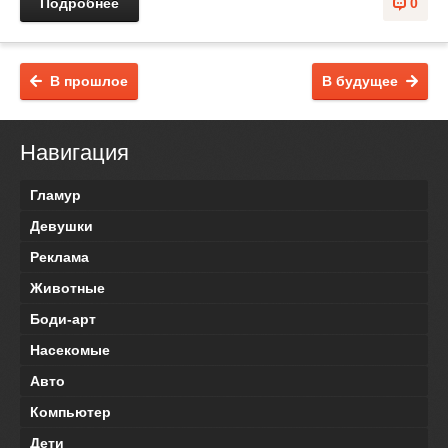
Подробнее
0
В прошлое
В будущее
Навигация
Гламур
Девушки
Реклама
Животные
Боди-арт
Насекомые
Авто
Компьютер
Дети