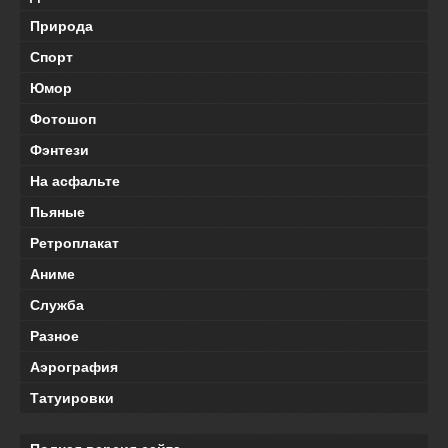
Природа
Спорт
Юмор
Фотошоп
Фэнтези
На асфальте
Пьяные
Ретроплакат
Аниме
Служба
Разное
Аэрография
Татуировки