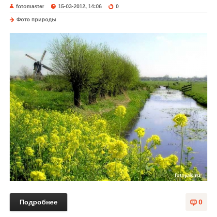
fotomaster
15-03-2012, 14:06
0
Фото природы
Подробнее
0