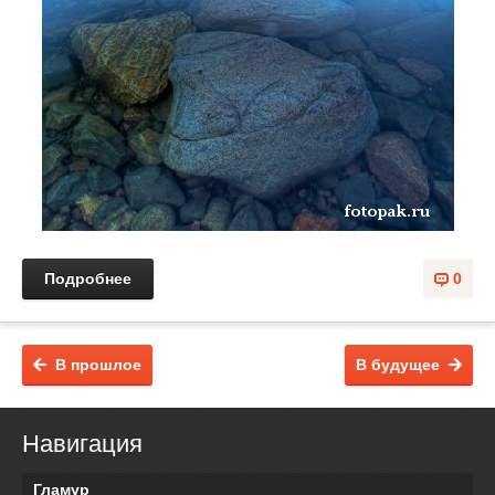
Подробнее
0
В прошлое
В будущее
Навигация
Гламур