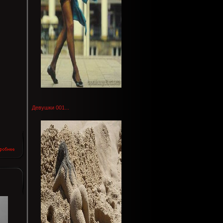
Девушки 001...