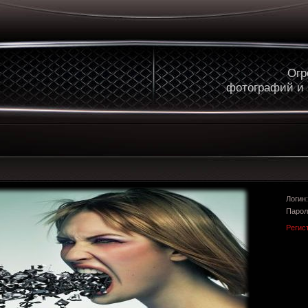
Огр
фотографий и
Логи
Парол
Регис