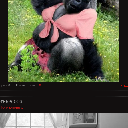
тров: 0 |
Комментариев:
0
тные 066
:
Фото животных