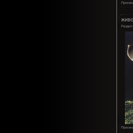
Просмо
живо
Раздел
Просмо