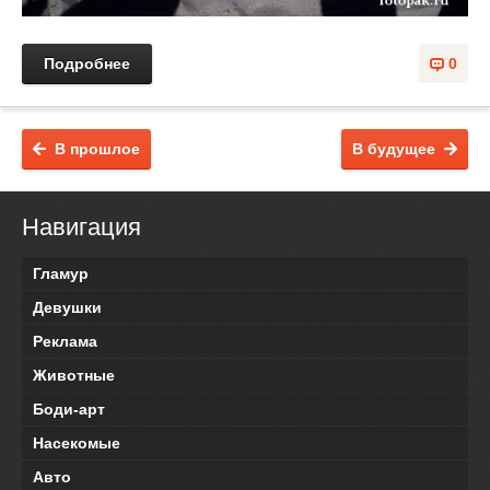
Подробнее
0
В прошлое
В будущее
Навигация
Гламур
Девушки
Реклама
Животные
Боди-арт
Насекомые
Авто