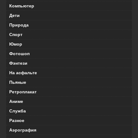
Компьютер
Дети
Природа
Спорт
Юмор
Фотошоп
Фэнтези
На асфальте
Пьяные
Ретроплакат
Аниме
Служба
Разное
Аэрография