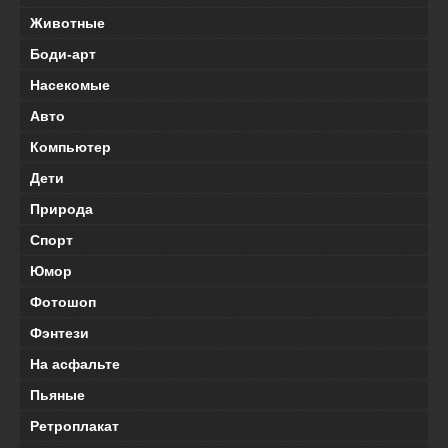
Животные
Боди-арт
Насекомые
Авто
Компьютер
Дети
Природа
Спорт
Юмор
Фотошоп
Фэнтези
На асфальте
Пьяные
Ретроплакат