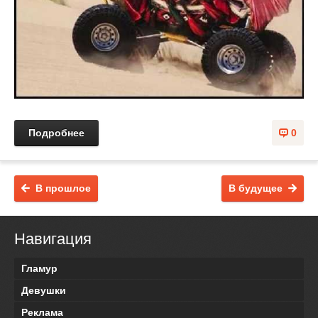
Подробнее
0
В прошлое
В будущее
Навигация
Гламур
Девушки
Реклама