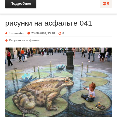
Подробнее
0
рисунки на асфальте 041
fotomaster
23-08-2010, 13:18
0
Рисунки на асфальте