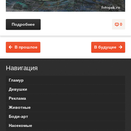
Подробнее
0
В прошлое
В будущее
Навигация
Гламур
Девушки
Реклама
Животные
Боди-арт
Насекомые