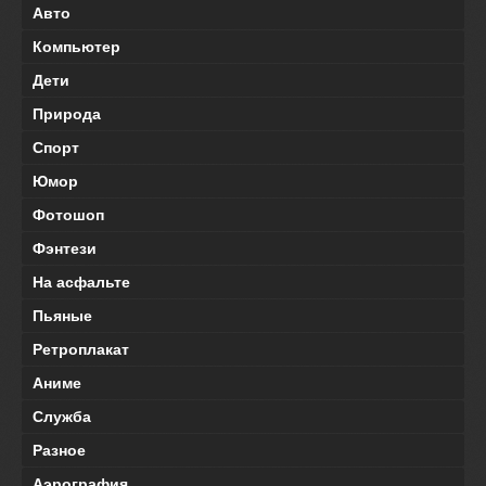
Авто
Компьютер
Дети
Природа
Спорт
Юмор
Фотошоп
Фэнтези
На асфальте
Пьяные
Ретроплакат
Аниме
Служба
Разное
Аэрография