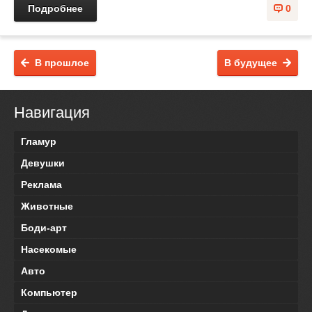
Подробнее
0
В прошлое
В будущее
Навигация
Гламур
Девушки
Реклама
Животные
Боди-арт
Насекомые
Авто
Компьютер