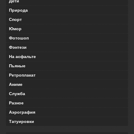
Дети
Природа
Спорт
Юмор
Фотошоп
Фэнтези
На асфальте
Пьяные
Ретроплакат
Аниме
Служба
Разное
Аэрография
Татуировки