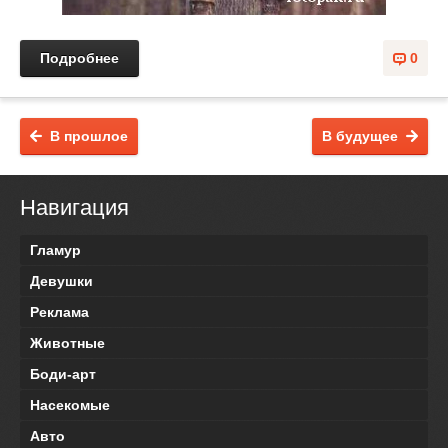
Подробнее
0
В прошлое
В будущее
Навигация
Гламур
Девушки
Реклама
Животные
Боди-арт
Насекомые
Авто