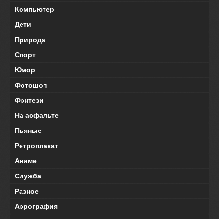
Компьютер
Дети
Природа
Спорт
Юмор
Фотошоп
Фэнтези
На асфальте
Пьяные
Ретроплакат
Аниме
Служба
Разное
Аэрография