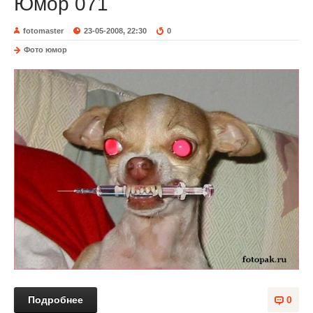
Юмор 071
fotomaster
23-05-2008, 22:30
0
Фото юмор
Подробнее
0