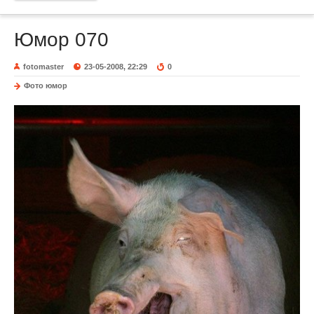
Юмор 070
fotomaster
23-05-2008, 22:29
0
Фото юмор