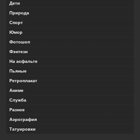
Дети
Природа
Спорт
Юмор
Фотошоп
Фэнтези
На асфальте
Пьяные
Ретроплакат
Аниме
Служба
Разное
Аэрография
Татуировки