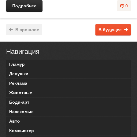
Подробнее
0
В прошлое
В будущее
Навигация
Гламур
Девушки
Реклама
Животные
Боди-арт
Насекомые
Авто
Компьютер