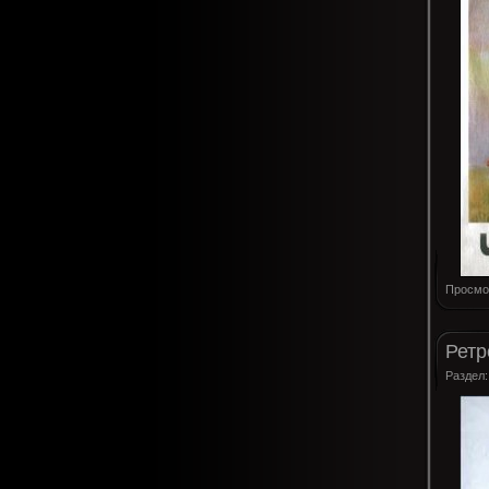
Просмо
Ретр
Раздел