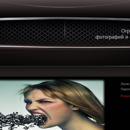
Огр
фотографий и
Логи
Парол
Регис