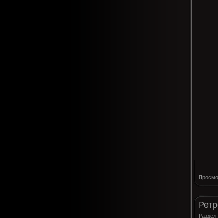
Просмо
Ретр
Раздел