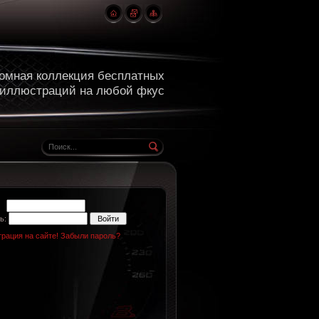
омная коллекция бесплатных
 иллюстраций на любой фкус
н:
ь:
трация на сайте!
Забыли пароль?