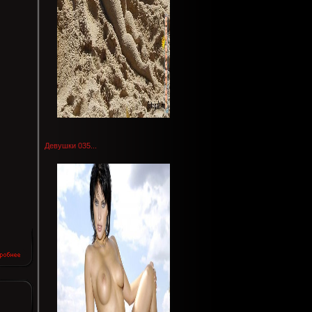
Девушки 035...