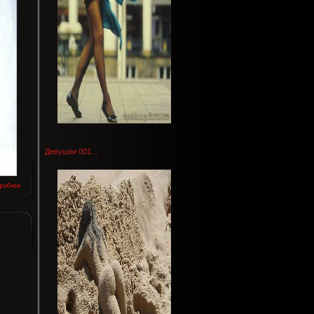
Девушки 001...