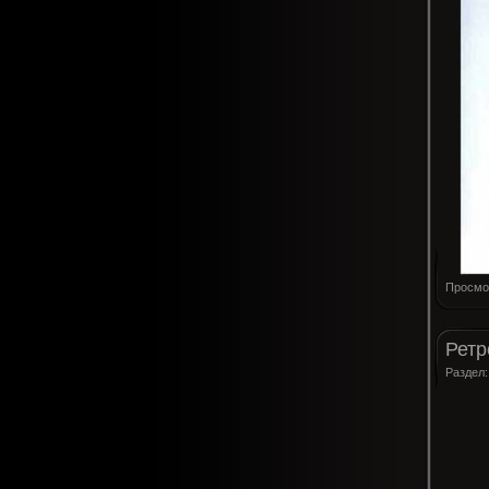
Просмо
Ретр
Раздел