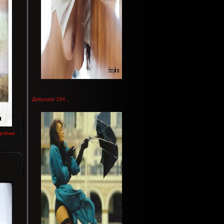
Девушки 164...