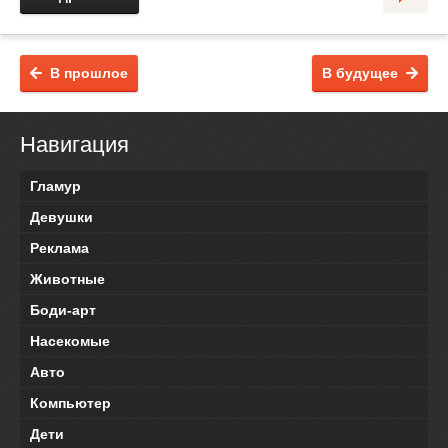
В прошлое
В будущее
Навигация
Гламур
Девушки
Реклама
Животные
Боди-арт
Насекомые
Авто
Компьютер
Дети