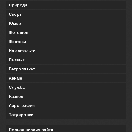
Природа
Спорт
Юмор
Фотошоп
Фэнтези
На асфальте
Пьяные
Ретроплакат
Аниме
Служба
Разное
Аэрография
Татуировки
Полная версия сайта