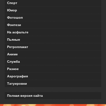
Спорт
Юмор
Фотошоп
Фэнтези
На асфальте
Пьяные
Ретроплакат
Аниме
Служба
Разное
Аэрография
Татуировки
Полная версия сайта