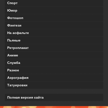
Спорт
Юмор
Фотошоп
Фэнтези
На асфальте
Пьяные
Ретроплакат
Аниме
Служба
Разное
Аэрография
Татуировки
Полная версия сайта