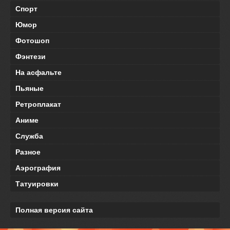
Спорт
Юмор
Фотошоп
Фэнтези
На асфальте
Пьяные
Ретроплакат
Аниме
Служба
Разное
Аэрография
Татуировки
Полная версия сайта