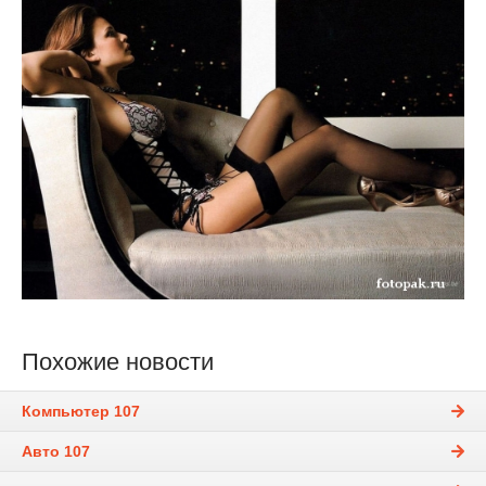
Похожие новости
Компьютер 107
Авто 107