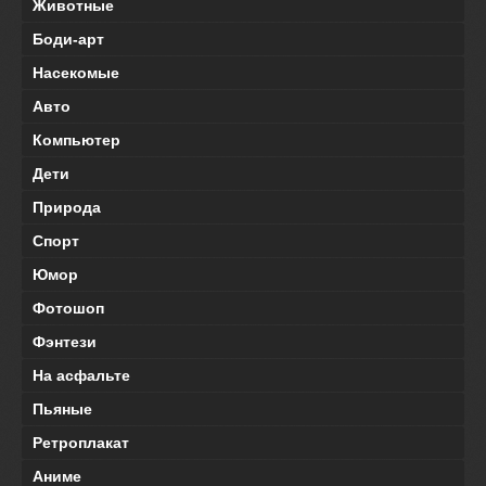
Животные
Боди-арт
Насекомые
Авто
Компьютер
Дети
Природа
Спорт
Юмор
Фотошоп
Фэнтези
На асфальте
Пьяные
Ретроплакат
Аниме