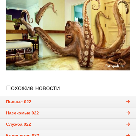
Похожие новости
Пьяные 022
Насекомые 022
Служба 022
Компьютер 022