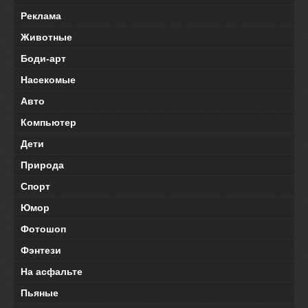
Реклама
Животные
Боди-арт
Насекомые
Авто
Компьютер
Дети
Природа
Спорт
Юмор
Фотошоп
Фэнтези
На асфальте
Пьяные