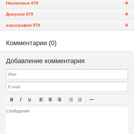
Насекомые 079
Девушки 079
аэрография 079
Комментарии (0)
Добавление комментария