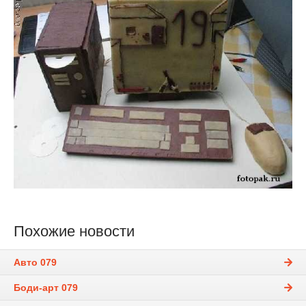
Похожие новости
Авто 079
Боди-арт 079