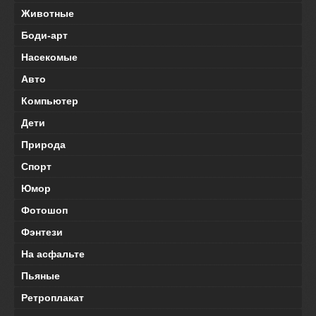
Животные
Боди-арт
Насекомые
Авто
Компьютер
Дети
Природа
Спорт
Юмор
Фотошоп
Фэнтези
На асфальте
Пьяные
Ретроплакат