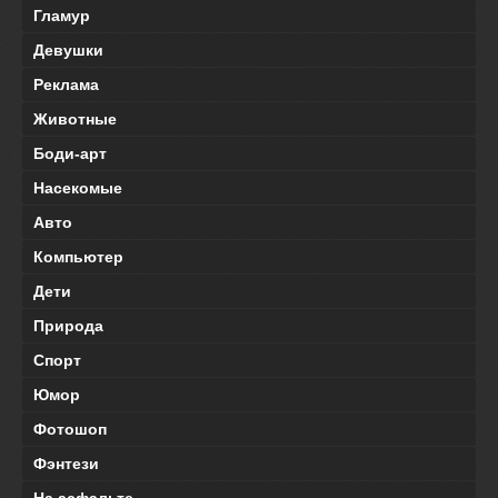
Гламур
Девушки
Реклама
Животные
Боди-арт
Насекомые
Авто
Компьютер
Дети
Природа
Спорт
Юмор
Фотошоп
Фэнтези
На асфальте