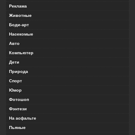
Реклама
Животные
Боди-арт
Насекомые
Авто
Компьютер
Дети
Природа
Спорт
Юмор
Фотошоп
Фэнтези
На асфальте
Пьяные