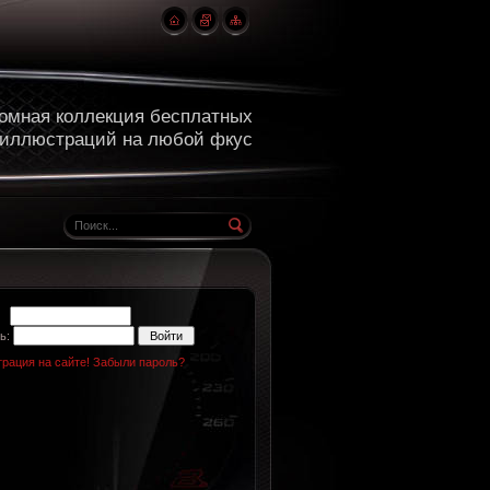
омная коллекция бесплатных
 иллюстраций на любой фкус
н:
ь:
трация на сайте!
Забыли пароль?