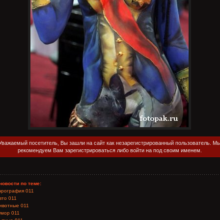
Уважаемый посетитель, Вы зашли на сайт как незарегистрированный пользователь. М
рекомендуем Вам зарегистрироваться либо войти на под своим именем.
новости по теме:
эрография 011
вто 011
ивотные 011
мор 011