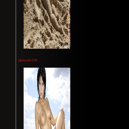
Девушки 035...