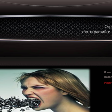
Огр
фотографий и
Логи
Парол
Регис