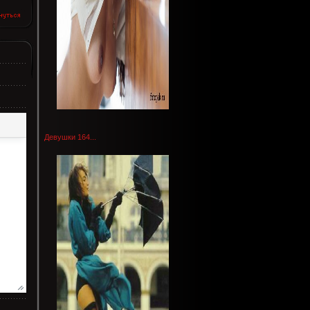
Девушки 164...