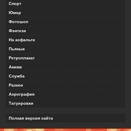
Спорт
Юмор
Фотошоп
Фэнтези
На асфальте
Пьяные
Ретроплакат
Аниме
Служба
Разное
Аэрография
Татуировки
Полная версия сайта