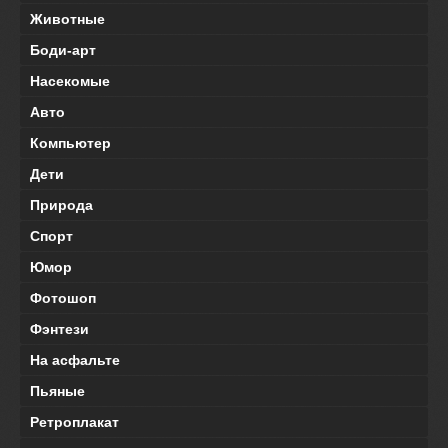
Животные
Боди-арт
Насекомые
Авто
Компьютер
Дети
Природа
Спорт
Юмор
Фотошоп
Фэнтези
На асфальте
Пьяные
Ретроплакат