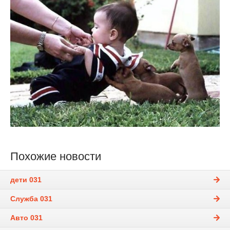
Похожие новости
дети 031
Служба 031
Авто 031