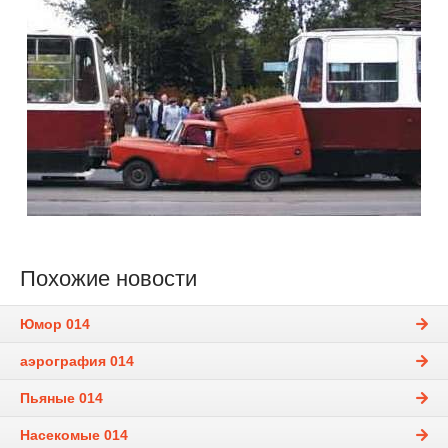
Похожие новости
Юмор 014
аэрография 014
Пьяные 014
Насекомые 014