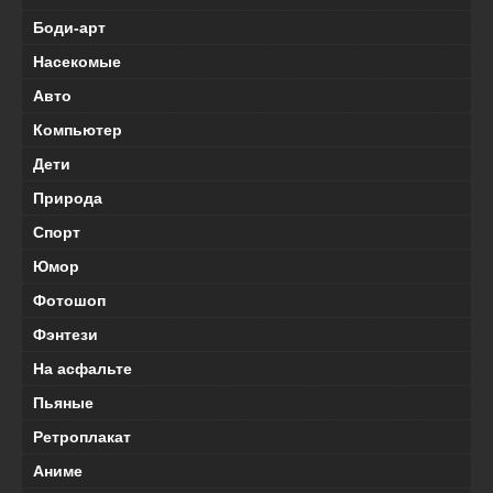
Боди-арт
Насекомые
Авто
Компьютер
Дети
Природа
Спорт
Юмор
Фотошоп
Фэнтези
На асфальте
Пьяные
Ретроплакат
Аниме