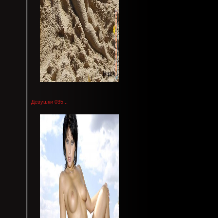
Девушки 035...