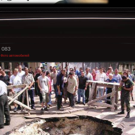
 083
:
Фото автомобилей