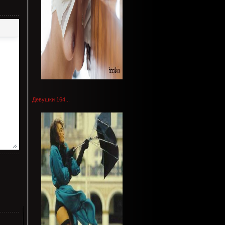
Девушки 164...