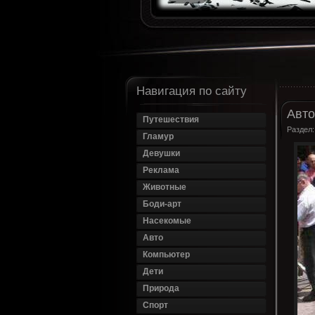
Навигация по сайту
Авто
Путешествия
Раздел
Гламур
Девушки
Реклама
Животные
Боди-арт
Насекомые
Авто
Компьютер
Дети
Природа
Спорт