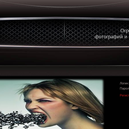
Огр
фотографий и
Логи
Парол
Регис