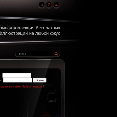
омная коллекция бесплатных
 иллюстраций на любой фкус
н:
ь:
трация на сайте!
Забыли пароль?