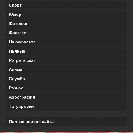
Спорт
Юмор
Фотошоп
Фэнтези
На асфальте
Пьяные
Ретроплакат
Аниме
Служба
Разное
Аэрография
Татуировки
Полная версия сайта