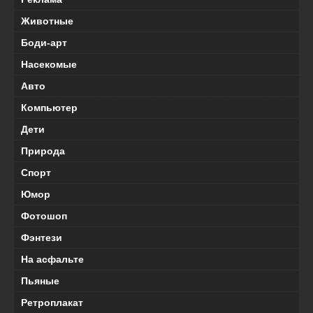
Животные
Боди-арт
Насекомые
Авто
Компьютер
Дети
Природа
Спорт
Юмор
Фотошоп
Фэнтези
На асфальте
Пьяные
Ретроплакат