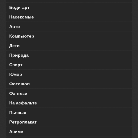
Боди-арт
Насекомые
Авто
Компьютер
Дети
Природа
Спорт
Юмор
Фотошоп
Фэнтези
На асфальте
Пьяные
Ретроплакат
Аниме