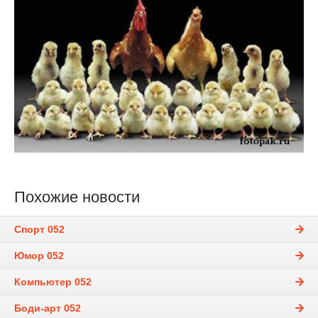
Похожие новости
Спорт 052
Юмор 052
Компьютер 052
Боди-арт 052