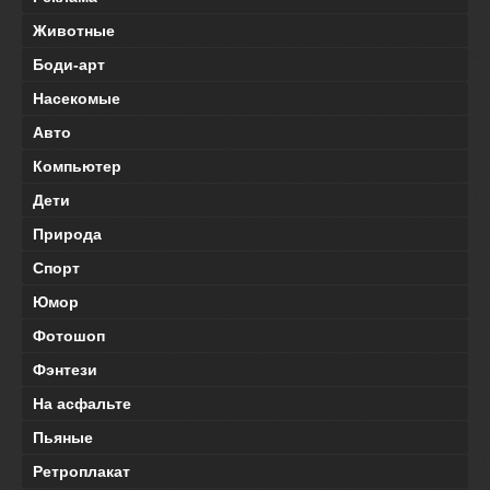
Животные
Боди-арт
Насекомые
Авто
Компьютер
Дети
Природа
Спорт
Юмор
Фотошоп
Фэнтези
На асфальте
Пьяные
Ретроплакат